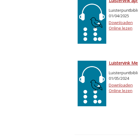
Luistervink apr
Luisterpuntbibl
01/04/2025
Downloaden
Online lezen
Luistervink Me
Luisterpuntbibl
01/05/2024
Downloaden
Online lezen