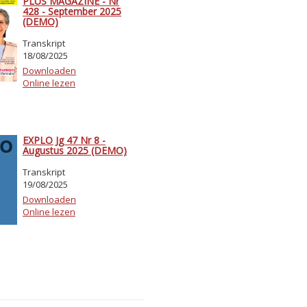
PLUS MAGAZINE - Nr
428 - September 2025
(DEMO)
Transkript
18/08/2025
Downloaden
Online lezen
EXPLO Jg 47 Nr 8 -
Augustus 2025 (DEMO)
Transkript
19/08/2025
Downloaden
Online lezen