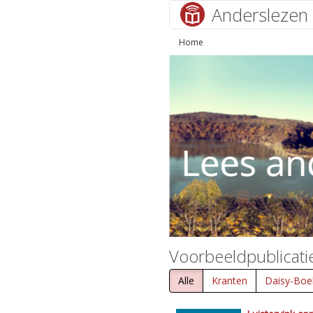
Anderslezen
Home
Voorbeeldpublicati
Alle
Kranten
Daisy-Boe