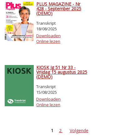
PLUS MAGAZINE - Nr
428 - September 2025
(DEMO)
Transkript
18/08/2025
Downloaden
Online lezen
KIOSK Jg 51 Nr 33 -
Vrijdag 15 augustus 2025
(DEMO)
Transkript
15/08/2025
Downloaden
Online lezen
1
2
Volgende