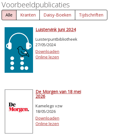
Voorbeeldpublicaties
Alle
Kranten
Daisy-Boeken
Tijdschriften
Luistervink Juni 2024
Luisterpuntbibliotheek
27/05/2024
Downloaden
Online lezen
De Morgen van 18 mei
2026
Kamelego vzw
18/05/2026
Downloaden
Online lezen