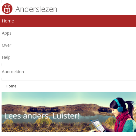
Anderslezen
Home
Apps
Over
Help
Aanmelden
Home