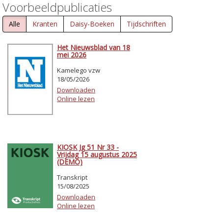
Voorbeeldpublicaties
Alle
Kranten
Daisy-Boeken
Tijdschriften
Het Nieuwsblad van 18
mei 2026
Kamelego vzw
18/05/2026
Downloaden
Online lezen
KIOSK Jg 51 Nr 33 -
Vrijdag 15 augustus 2025
(DEMO)
Transkript
15/08/2025
Downloaden
Online lezen