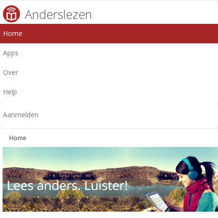
Anderslezen
Home
Apps
Over
Help
Aanmelden
Home