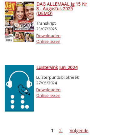
DAG ALLEMAAL Jg 15 Nr
8 - Augustus 2025
(DEMO)
Transkript
23/07/2025
Downloaden
Online lezen
Luistervink Juni 2024
Luisterpuntbibliotheek
27/05/2024
Downloaden
Online lezen
1
2
Volgende