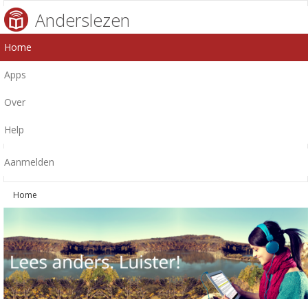
Anderslezen
Home
Apps
Over
Help
Aanmelden
Home