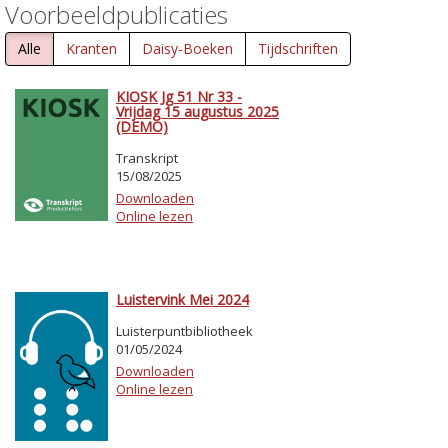
Voorbeeldpublicaties
Alle
Kranten
Daisy-Boeken
Tijdschriften
KIOSK Jg 51 Nr 33 -
Vrijdag 15 augustus 2025
(DEMO)
Transkript
15/08/2025
Downloaden
Online lezen
Luistervink Mei 2024
Luisterpuntbibliotheek
01/05/2024
Downloaden
Online lezen