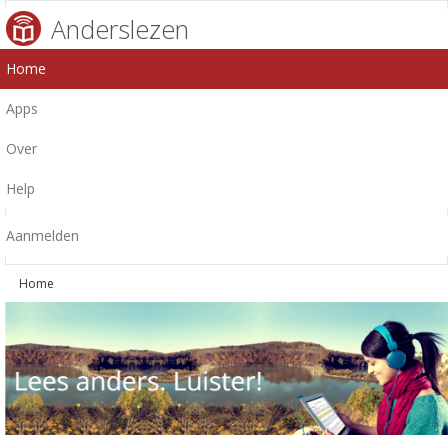
Anderslezen
Home
Apps
Over
Help
Aanmelden
Home