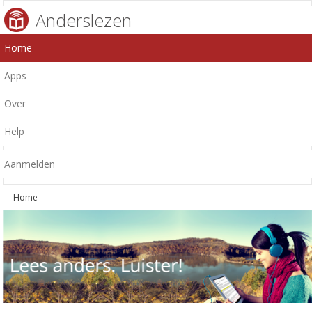
Anderslezen
Home
Apps
Over
Help
Aanmelden
Home