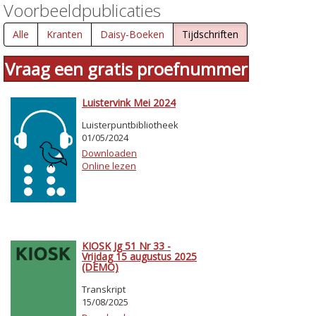
Voorbeeldpublicaties
Alle
Kranten
Daisy-Boeken
Tijdschriften
Vraag een gratis proefnummer
Luistervink Mei 2024
Luisterpuntbibliotheek
01/05/2024
Downloaden
Online lezen
KIOSK Jg 51 Nr 33 -
Vrijdag 15 augustus 2025
(DEMO)
Transkript
15/08/2025