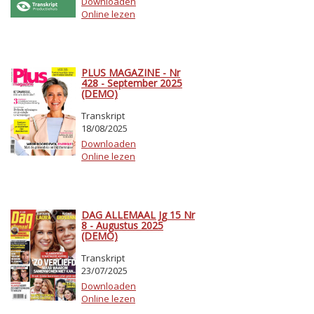
Downloaden
Online lezen
PLUS MAGAZINE - Nr
428 - September 2025
(DEMO)
Transkript
18/08/2025
Downloaden
Online lezen
DAG ALLEMAAL Jg 15 Nr
8 - Augustus 2025
(DEMO)
Transkript
23/07/2025
Downloaden
Online lezen