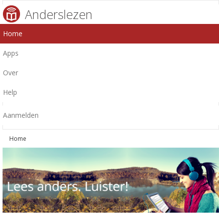
Anderslezen
Home
Apps
Over
Help
Aanmelden
Home