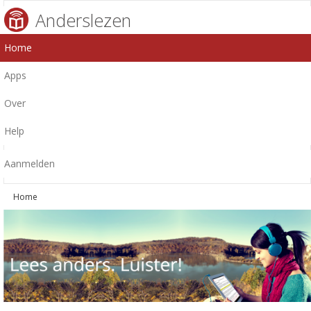
Anderslezen
Home
Apps
Over
Help
Aanmelden
Home