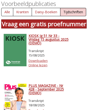
Voorbeeldpublicaties
Alle
Kranten
Daisy-Boeken
Tijdschriften
Vraag een gratis proefnummer
KIOSK Jg 51 Nr 33 -
Vrijdag 15 augustus 2025
(DEMO)
Transkript
15/08/2025
Downloaden
Online lezen
PLUS MAGAZINE - Nr
428 - September 2025
(DEMO)
Transkript
18/08/2025