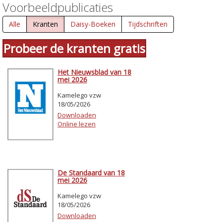
Voorbeeldpublicaties
Alle
Kranten
Daisy-Boeken
Tijdschriften
Probeer de kranten gratis
Het Nieuwsblad van 18
mei 2026
Kamelego vzw
18/05/2026
Downloaden
Online lezen
De Standaard van 18
mei 2026
Kamelego vzw
18/05/2026
Downloaden