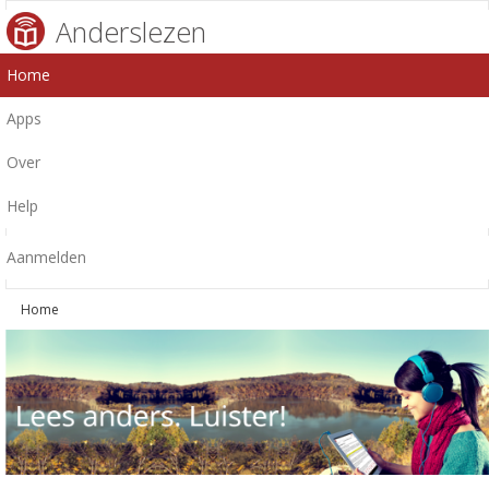
Anderslezen
Home
Apps
Over
Help
Aanmelden
Home