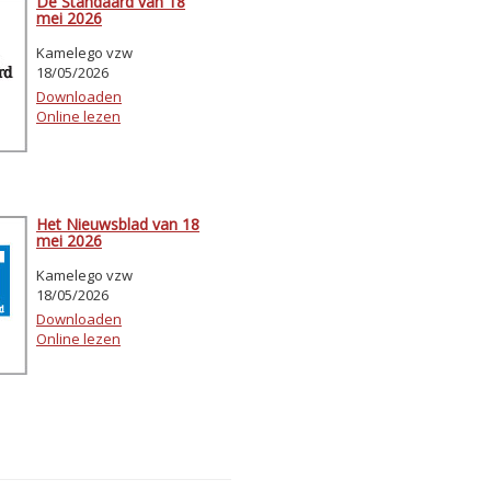
De Standaard van 18
mei 2026
Kamelego vzw
18/05/2026
Downloaden
Online lezen
Het Nieuwsblad van 18
mei 2026
Kamelego vzw
18/05/2026
Downloaden
Online lezen