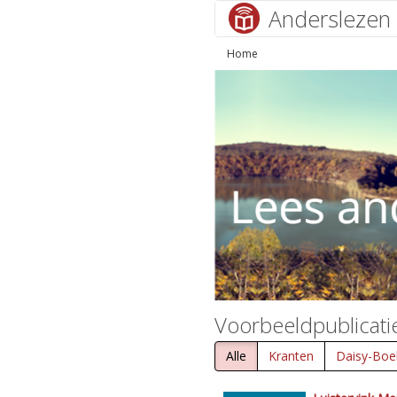
Anderslezen
Home
Voorbeeldpublicati
Alle
Kranten
Daisy-Boe