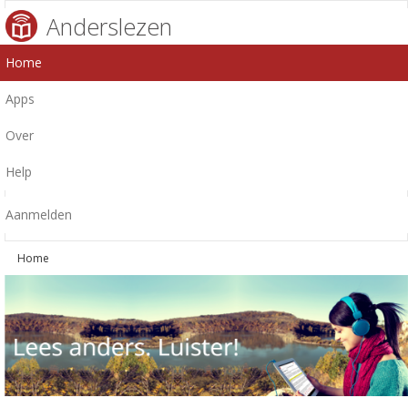
Anderslezen
Home
Apps
Over
Help
Aanmelden
Home