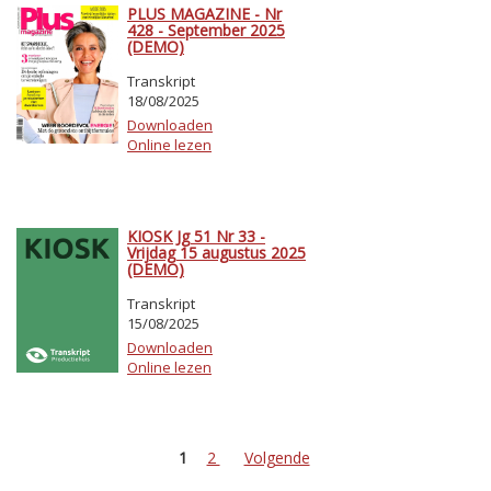
PLUS MAGAZINE - Nr
428 - September 2025
(DEMO)
Transkript
18/08/2025
Downloaden
Online lezen
KIOSK Jg 51 Nr 33 -
Vrijdag 15 augustus 2025
(DEMO)
Transkript
15/08/2025
Downloaden
Online lezen
1
2
Volgende