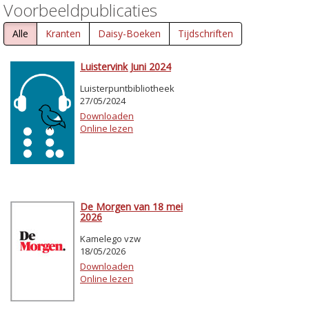
Voorbeeldpublicaties
Alle
Kranten
Daisy-Boeken
Tijdschriften
Luistervink Juni 2024
Luisterpuntbibliotheek
27/05/2024
Downloaden
Online lezen
De Morgen van 18 mei
2026
Kamelego vzw
18/05/2026
Downloaden
Online lezen