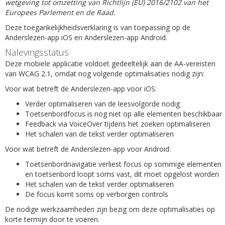
wetgeving tot omzetting van Richtlijn (EU) 2016/2102 van het
Europees Parlement en de Raad.
Deze toegankelijkheidsverklaring is van toepassing op de
Anderslezen-app iOS en Anderslezen-app Android.
Nalevingsstatus
Deze mobiele applicatie voldoet gedeeltelijk aan de AA-vereisten
van WCAG 2.1, omdat nog volgende optimalisaties nodig zijn:
Voor wat betreft de Anderslezen-app voor iOS:
Verder optimaliseren van de leesvolgorde nodig
Toetsenbordfocus is nog niet op alle elementen beschikbaar
Feedback via VoiceOver tijdens het zoeken optimaliseren
Het schalen van de tekst verder optimaliseren
Voor wat betreft de Anderslezen-app voor Android:
Toetsenbordnavigatie verliest focus op sommige elementen
en toetsenbord loopt soms vast, dit moet opgelost worden
Het schalen van de tekst verder optimaliseren
De focus komt soms op verborgen controls
De nodige werkzaamheden zijn bezig om deze optimalisaties op
korte termijn door te voeren.