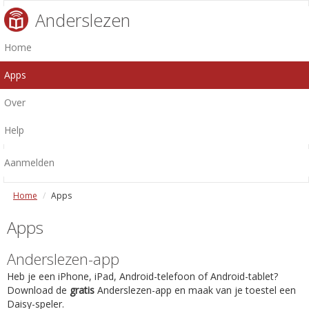
Anderslezen
Home
Apps
Over
Help
Aanmelden
Home
Apps
Apps
Anderslezen-app
Heb je een iPhone, iPad, Android-telefoon of Android-tablet?
Download de
gratis
Anderslezen-app en maak van je toestel een
Daisy-speler.