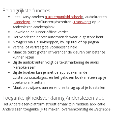
Belangrijkste functies:
Lees Daisy-boeken (
Luisterpuntbibliotheek
), audiokranten
(
Kamelego
) en/of luistertijdschriften (
Transkript
) op je
Anderslezen-boekenplank
Download en luister offline verder
Het voorlezen hervat automatisch waar je gestopt bent
Navigeer via Daisy-knoppen, bv. op titel of op pagina
Versnel of vertraag de voorleessnelheid
Maak de tekst groter of verander de kleuren om beter te
kunnen lezen
Bij de audiokranten volgt de tekstmarkering de audio
(karaokelezen)
Bij de boeken kan je met de app zoeken in de
Luisterpuntcatalogus, en het gekozen boek meteen op je
boekenplank zetten
Maak bladwijzers aan en vind ze terug op al je toestellen
Toegankelijkheidsverklaring Anderslezen-app
Het Anderslezen-platform streeft ernaar zijn mobiele applicatie
Anderslezen toegankelijk te maken, overeenkomstig de
Belgische