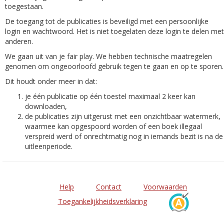
toegestaan.
De toegang tot de publicaties is beveiligd met een persoonlijke
login en wachtwoord. Het is niet toegelaten deze login te delen met
anderen.
We gaan uit van je fair play. We hebben technische maatregelen
genomen om ongeoorloofd gebruik tegen te gaan en op te sporen.
Dit houdt onder meer in dat:
je één publicatie op één toestel maximaal 2 keer kan
downloaden,
de publicaties zijn uitgerust met een onzichtbaar watermerk,
waarmee kan opgespoord worden of een boek illegaal
verspreid werd of onrechtmatig nog in iemands bezit is na de
uitleenperiode.
Help
Contact
Voorwaarden
Toegankelijkheidsverklaring