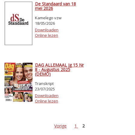
De Standaard van 18
mei 2026
Kamelego vzw
18/05/2026
Downloaden
Online lezen
DAG ALLEMAAL Jg 15 Nr
8 - Augustus 2025
(DEMO)
Transkript
23/07/2025
Downloaden
Online lezen
Vorige
1
2