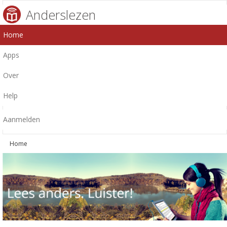
Anderslezen
Home
Apps
Over
Help
Aanmelden
Home