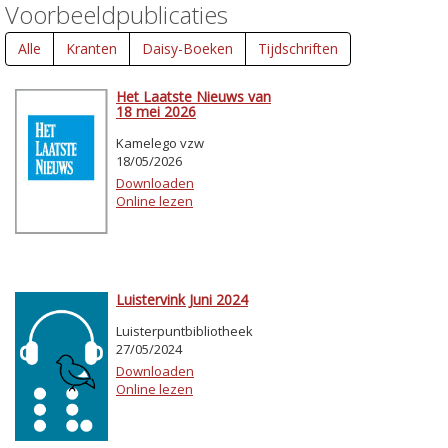
Voorbeeldpublicaties
Alle
Kranten
Daisy-Boeken
Tijdschriften
Het Laatste Nieuws van
18 mei 2026
Kamelego vzw
18/05/2026
Downloaden
Online lezen
Luistervink Juni 2024
Luisterpuntbibliotheek
27/05/2024
Downloaden
Online lezen