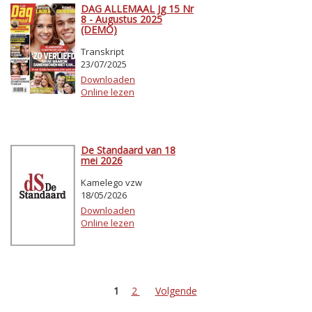
DAG ALLEMAAL Jg 15 Nr
8 - Augustus 2025
(DEMO)
Transkript
23/07/2025
Downloaden
Online lezen
De Standaard van 18
mei 2026
Kamelego vzw
18/05/2026
Downloaden
Online lezen
1
2
Volgende