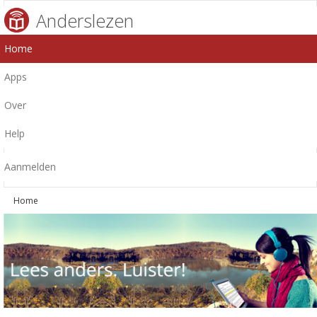
Anderslezen
Home
Apps
Over
Help
Aanmelden
Home