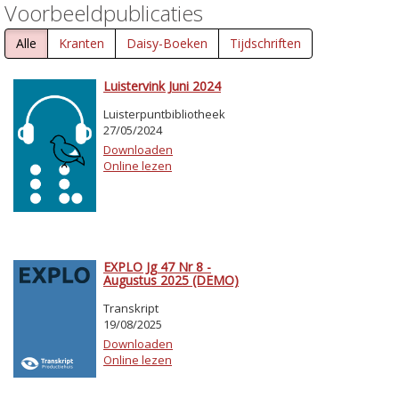
Voorbeeldpublicaties
Alle
Kranten
Daisy-Boeken
Tijdschriften
Luistervink Juni 2024
Luisterpuntbibliotheek
27/05/2024
Downloaden
Online lezen
EXPLO Jg 47 Nr 8 -
Augustus 2025 (DEMO)
Transkript
19/08/2025
Downloaden
Online lezen